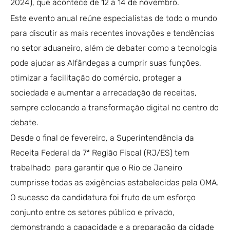
2024), que acontece de 12 a 14 de novembro.
Este evento anual reúne especialistas de todo o mundo
para discutir as mais recentes inovações e tendências
no setor aduaneiro, além de debater como a tecnologia
pode ajudar as Alfândegas a cumprir suas funções,
otimizar a facilitação do comércio, proteger a
sociedade e aumentar a arrecadação de receitas,
sempre colocando a transformação digital no centro do
debate.
Desde o final de fevereiro, a Superintendência da
Receita Federal da 7ª Região Fiscal (RJ/ES) tem
trabalhado para garantir que o Rio de Janeiro
cumprisse todas as exigências estabelecidas pela OMA.
O sucesso da candidatura foi fruto de um esforço
conjunto entre os setores público e privado,
demonstrando a capacidade e a preparação da cidade