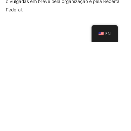
divulgadas em breve pela organização e pela Receita
Federal.
EN
Compartilhe:
Facebook
Twitter
LinkedIn
WhatsApp
Imprimir