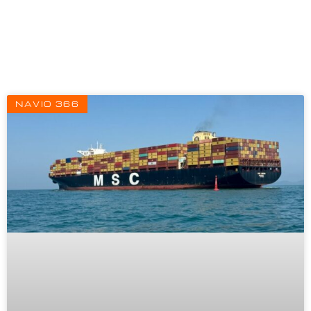
Página
Página
Página
NAVIO 366