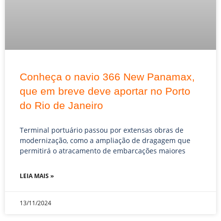
Conheça o navio 366 New Panamax,
que em breve deve aportar no Porto
do Rio de Janeiro
Terminal portuário passou por extensas obras de
modernização, como a ampliação de dragagem que
permitirá o atracamento de embarcações maiores
LEIA MAIS »
13/11/2024