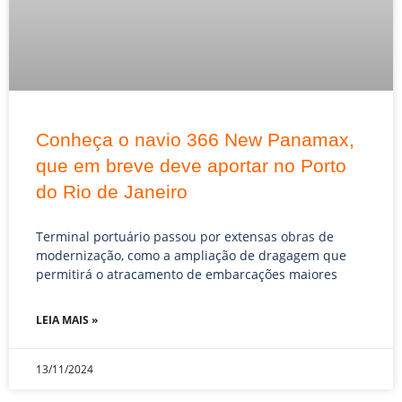
Conheça o navio 366 New Panamax,
que em breve deve aportar no Porto
do Rio de Janeiro
Terminal portuário passou por extensas obras de
modernização, como a ampliação de dragagem que
permitirá o atracamento de embarcações maiores
LEIA MAIS »
13/11/2024