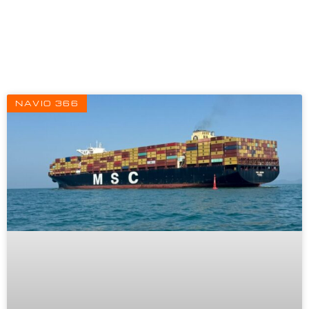
Página
Página
Página
NAVIO 366