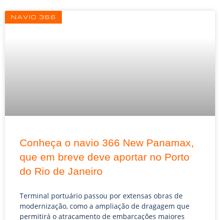
Página
Página
Página
NAVIO 366
Conheça o navio 366 New Panamax,
que em breve deve aportar no Porto
do Rio de Janeiro
Terminal portuário passou por extensas obras de
modernização, como a ampliação de dragagem que
permitirá o atracamento de embarcações maiores