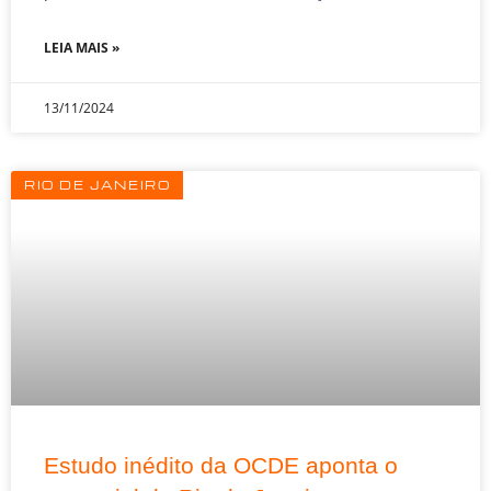
LEIA MAIS »
13/11/2024
RIO DE JANEIRO
Estudo inédito da OCDE aponta o