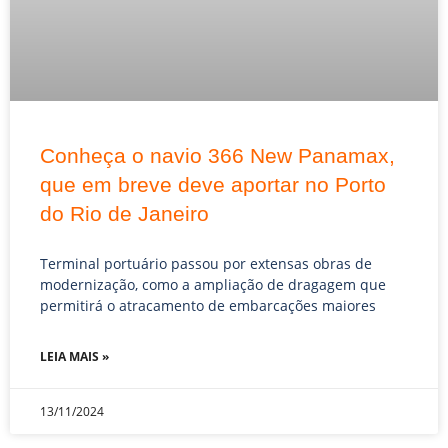
Conheça o navio 366 New Panamax,
que em breve deve aportar no Porto
do Rio de Janeiro
Terminal portuário passou por extensas obras de
modernização, como a ampliação de dragagem que
permitirá o atracamento de embarcações maiores
LEIA MAIS »
13/11/2024