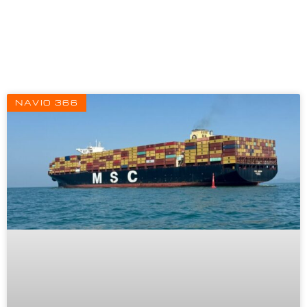
Página
Página
Página
NAVIO 366