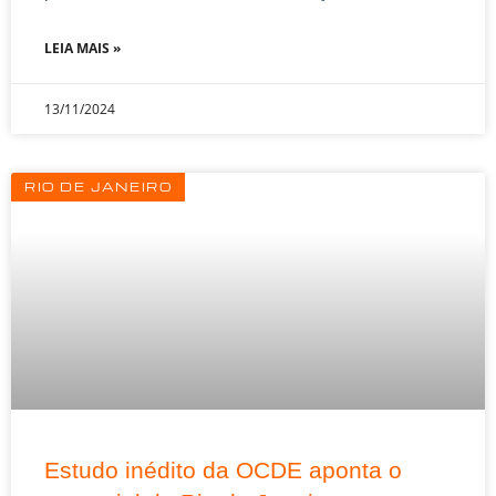
LEIA MAIS »
13/11/2024
RIO DE JANEIRO
Estudo inédito da OCDE aponta o