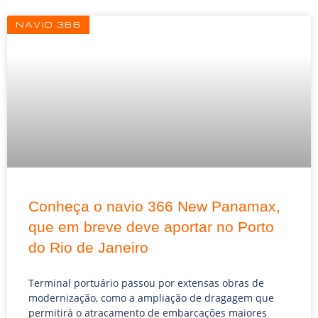
Página
Página
Página
NAVIO 366
Conheça o navio 366 New Panamax,
que em breve deve aportar no Porto
do Rio de Janeiro
Terminal portuário passou por extensas obras de
modernização, como a ampliação de dragagem que
permitirá o atracamento de embarcações maiores