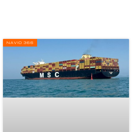
Página
Página
Página
NAVIO 366