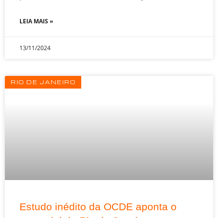
LEIA MAIS »
13/11/2024
RIO DE JANEIRO
Estudo inédito da OCDE aponta o