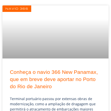
Página
Página
Página
NAVIO 366
Conheça o navio 366 New Panamax,
que em breve deve aportar no Porto
do Rio de Janeiro
Terminal portuário passou por extensas obras de
modernização, como a ampliação de dragagem que
permitirá o atracamento de embarcações maiores