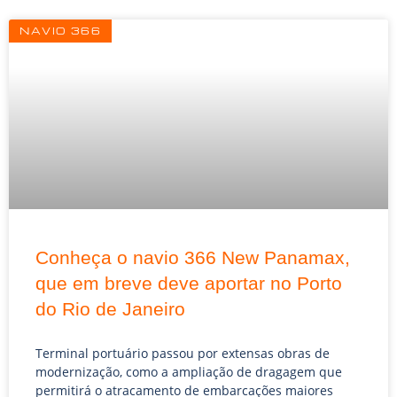
Página
Página
Página
NAVIO 366
Conheça o navio 366 New Panamax,
que em breve deve aportar no Porto
do Rio de Janeiro
Terminal portuário passou por extensas obras de
modernização, como a ampliação de dragagem que
permitirá o atracamento de embarcações maiores