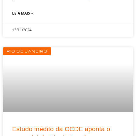
LEIA MAIS »
13/11/2024
RIO DE JANEIRO
Estudo inédito da OCDE aponta o