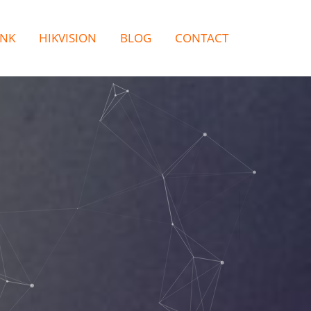
INK
HIKVISION
BLOG
CONTACT