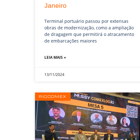
Janeiro
Terminal portuário passou por extensas
obras de modernização, como a ampliação
de dragagem que permitirá o atracamento
de embarcações maiores
LEIA MAIS »
13/11/2024
RIOCOMEX