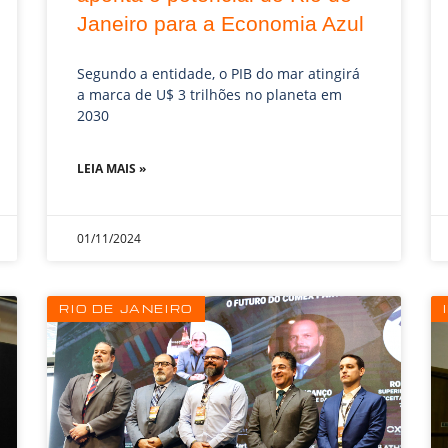
Janeiro para a Economia Azul
Segundo a entidade, o PIB do mar atingirá
a marca de U$ 3 trilhões no planeta em
2030
LEIA MAIS »
01/11/2024
RIO DE JANEIRO