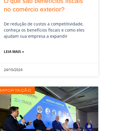
O que são benefícios fiscais
no comércio exterior?
De redução de custos a competitividade,
conheça os benefícios fiscais e como eles
ajudam sua empresa a expandir
LEIA MAIS »
24/10/2024
IMPORTAÇÃO