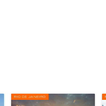
Page
Page
Page
RIO DE JANEIRO