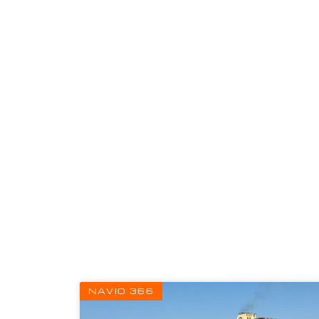
NAVIO 366