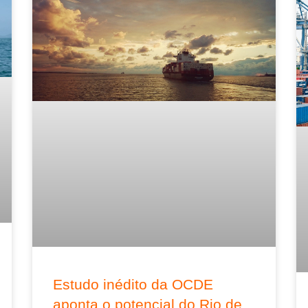
Estudo inédito da OCDE
aponta o potencial do Rio de