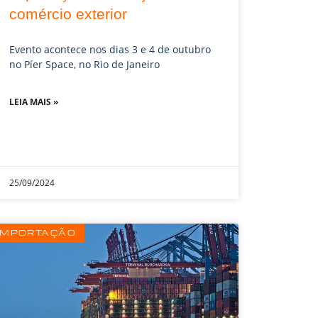
comércio exterior
Evento acontece nos dias 3 e 4 de outubro
no Píer Space, no Rio de Janeiro
LEIA MAIS »
25/09/2024
IMPORTAÇÃO