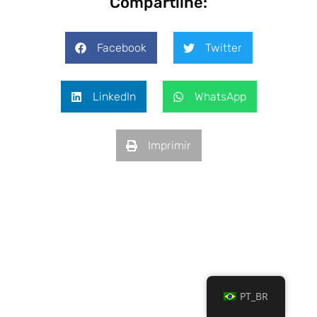
Compartilhe:
Facebook
Twitter
LinkedIn
WhatsApp
Imprimir
PT_BR