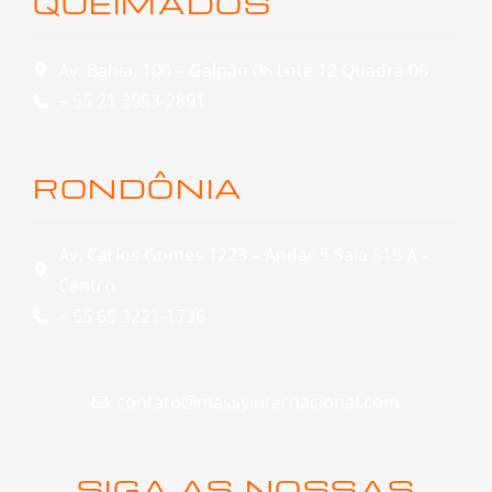
QUEIMADOS
Av. Bahia, 100 – Galpão 06 Lote 12 Quadra 06
+ 55 21 3553-2891
RONDÔNIA
Av. Carlos Gomes 1223 – Andar 5 Sala 515 A -
Centro
+ 55 69 3221-1736
contato@massyinternacional.com
SIGA AS NOSSAS