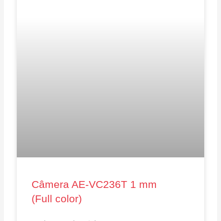
Câmera AE‑VC236T 1 mm
(Full color)