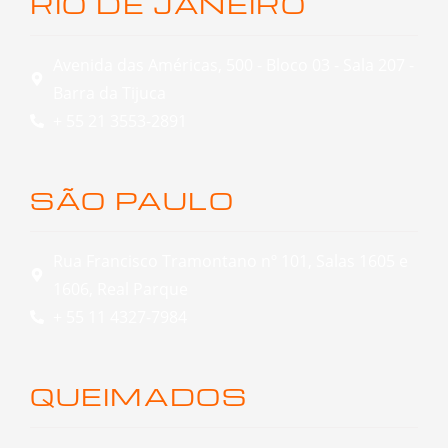
RIO DE JANEIRO
Avenida das Américas, 500 - Bloco 03 - Sala 207 -
Barra da Tijuca
+ 55 21 3553-2891
SÃO PAULO
Rua Francisco Tramontano nº 101, Salas 1605 e
1606, Real Parque
+ 55 11 4327-7984
QUEIMADOS