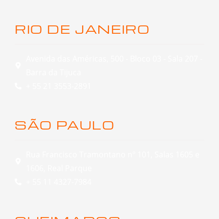
RIO DE JANEIRO
Avenida das Américas, 500 - Bloco 03 - Sala 207 -
Barra da Tijuca
+ 55 21 3553-2891
SÃO PAULO
Rua Francisco Tramontano nº 101, Salas 1605 e
1606, Real Parque
+ 55 11 4327-7984