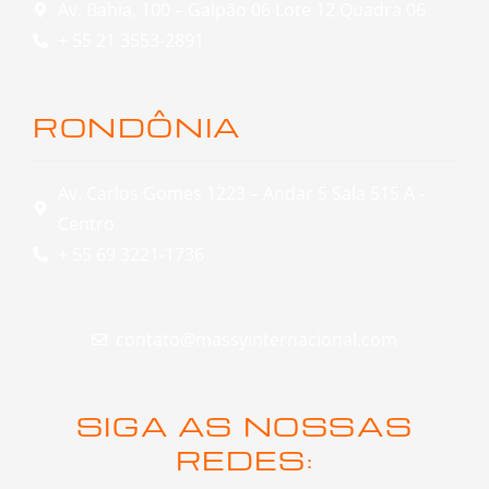
Av. Bahia, 100 – Galpão 06 Lote 12 Quadra 06
+ 55 21 3553-2891
RONDÔNIA
Av. Carlos Gomes 1223 – Andar 5 Sala 515 A -
Centro
+ 55 69 3221-1736
contato@massyinternacional.com
SIGA AS NOSSAS
REDES: