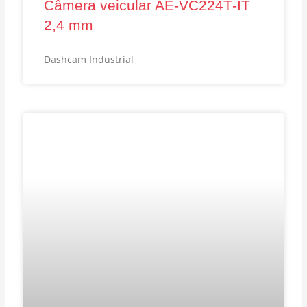
Câmera veicular AE‑VC224T‑IT
2,4 mm
Dashcam Industrial