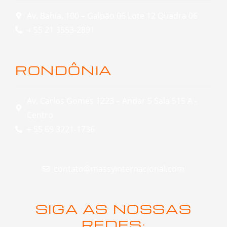
Av. Bahia, 100 – Galpão 06 Lote 12 Quadra 06
+ 55 21 3553-2891
RONDÔNIA
Av. Carlos Gomes 1223 – Andar 5 Sala 515 A -
Centro
+ 55 69 3221-1736
contato@massyinternacional.com
SIGA AS NOSSAS
REDES: