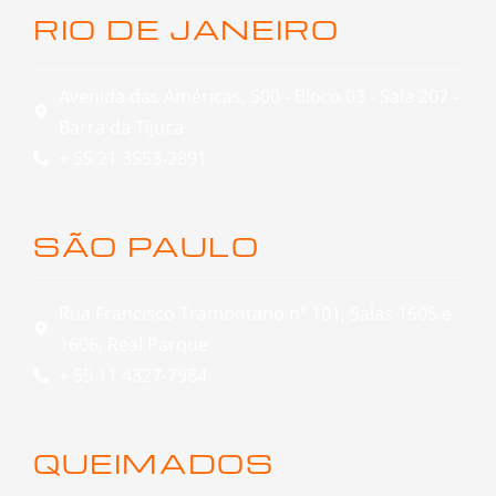
RIO DE JANEIRO
Avenida das Américas, 500 - Bloco 03 - Sala 207 -
Barra da Tijuca
+ 55 21 3553-2891
SÃO PAULO
Rua Francisco Tramontano nº 101, Salas 1605 e
1606, Real Parque
+ 55 11 4327-7984
QUEIMADOS