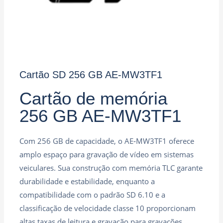
Cartão SD 256 GB AE‑MW3TF1
Cartão de memória
256 GB AE‑MW3TF1
Com 256 GB de capacidade, o AE‑MW3TF1 oferece
amplo espaço para gravação de vídeo em sistemas
veiculares. Sua construção com memória TLC garante
durabilidade e estabilidade, enquanto a
compatibilidade com o padrão SD 6.10 e a
classificação de velocidade classe 10 proporcionam
altas taxas de leitura e gravação para gravações