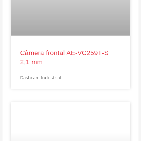
Câmera frontal AE‑VC259T‑S
2,1 mm
Dashcam Industrial