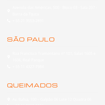
Avenida das Américas, 500 - Bloco 03 - Sala 207 -
Barra da Tijuca
+ 55 21 3553-2891
SÃO PAULO
Rua Francisco Tramontano nº 101, Salas 1605 e
1606, Real Parque
+ 55 11 4327-7984
QUEIMADOS
Av. Bahia, 100 – Galpão 06 Lote 12 Quadra 06