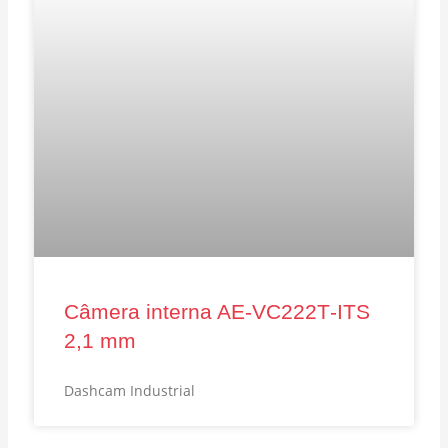
Câmera interna AE‑VC222T‑ITS
2,1 mm
Dashcam Industrial