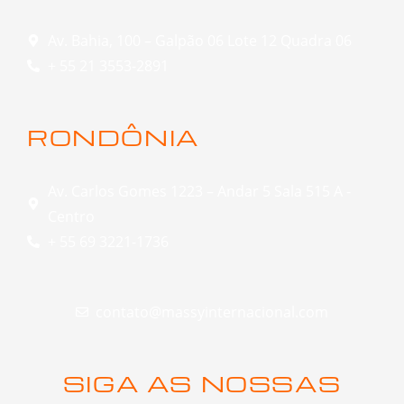
Av. Bahia, 100 – Galpão 06 Lote 12 Quadra 06
+ 55 21 3553-2891
RONDÔNIA
Av. Carlos Gomes 1223 – Andar 5 Sala 515 A -
Centro
+ 55 69 3221-1736
contato@massyinternacional.com
SIGA AS NOSSAS