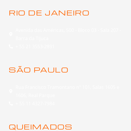
RIO DE JANEIRO
Avenida das Américas, 500 - Bloco 03 - Sala 207 -
Barra da Tijuca
+ 55 21 3553-2891
SÃO PAULO
Rua Francisco Tramontano nº 101, Salas 1605 e
1606, Real Parque
+ 55 11 4327-7984
QUEIMADOS