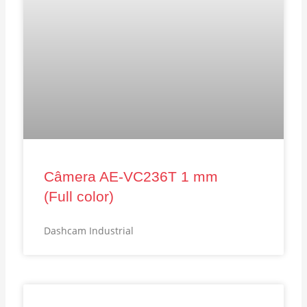
Câmera AE‑VC236T 1 mm
(Full color)
Dashcam Industrial