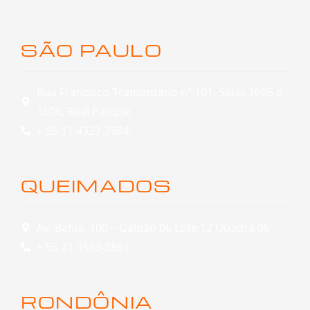
SÃO PAULO
Rua Francisco Tramontano nº 101, Salas 1605 e
1606, Real Parque
+ 55 11 4327-7984
QUEIMADOS
Av. Bahia, 100 – Galpão 06 Lote 12 Quadra 06
+ 55 21 3553-2891
RONDÔNIA