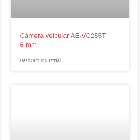
Câmera veicular AE‑VC255T
6 mm
Dashcam Industrial