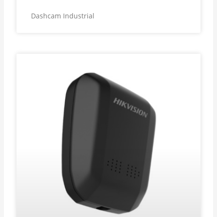
Dashcam Industrial