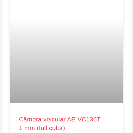
Câmera veicular AE‑VC136T
1 mm (full color)