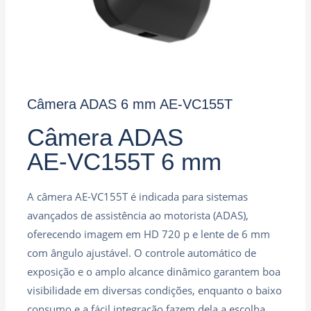
Câmera ADAS 6 mm AE‑VC155T
Câmera ADAS
AE‑VC155T 6 mm
A câmera AE‑VC155T é indicada para sistemas
avançados de assistência ao motorista (ADAS),
oferecendo imagem em HD 720 p e lente de 6 mm
com ângulo ajustável. O controle automático de
exposição e o amplo alcance dinâmico garantem boa
visibilidade em diversas condições, enquanto o baixo
consumo e a fácil integração fazem dela a escolha