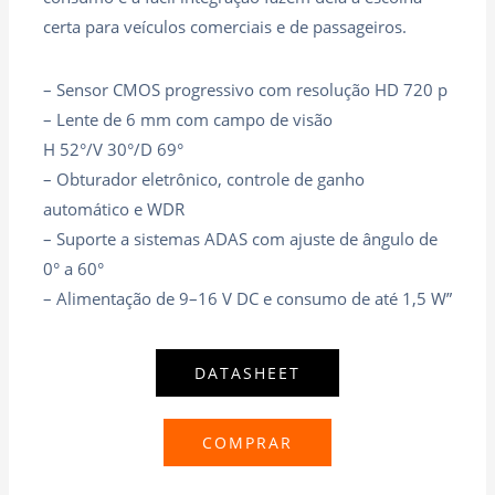
certa para veículos comerciais e de passageiros.
– Sensor CMOS progressivo com resolução HD 720 p
– Lente de 6 mm com campo de visão
H 52°/V 30°/D 69°
– Obturador eletrônico, controle de ganho
automático e WDR
– Suporte a sistemas ADAS com ajuste de ângulo de
0° a 60°
– Alimentação de 9–16 V DC e consumo de até 1,5 W”
DATASHEET
COMPRAR