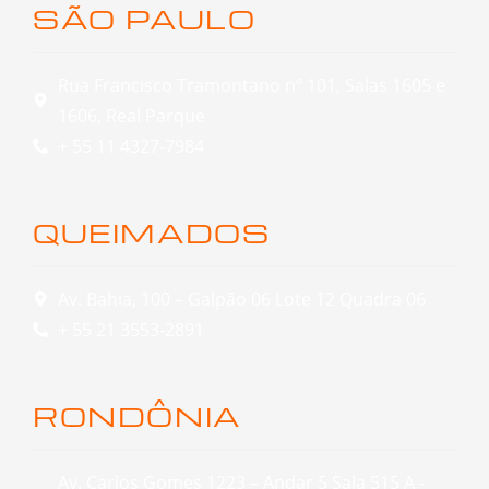
SÃO PAULO
Rua Francisco Tramontano nº 101, Salas 1605 e
1606, Real Parque
+ 55 11 4327-7984
QUEIMADOS
Av. Bahia, 100 – Galpão 06 Lote 12 Quadra 06
+ 55 21 3553-2891
RONDÔNIA
Av. Carlos Gomes 1223 – Andar 5 Sala 515 A -