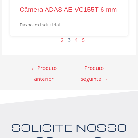
Câmera ADAS AE‑VC155T 6 mm
Dashcam Industrial
1
2
3
4
5
←
Produto
Produto
anterior
seguinte
→
SOLICITE NOSSO