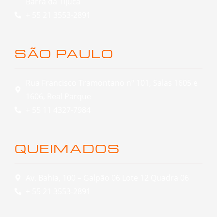
Barra da Tijuca
+ 55 21 3553-2891
SÃO PAULO
Rua Francisco Tramontano nº 101, Salas 1605 e
1606, Real Parque
+ 55 11 4327-7984
QUEIMADOS
Av. Bahia, 100 – Galpão 06 Lote 12 Quadra 06
+ 55 21 3553-2891