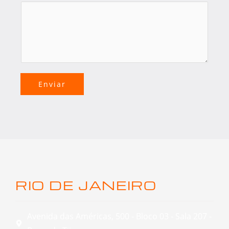
Enviar
RIO DE JANEIRO
Avenida das Américas, 500 - Bloco 03 - Sala 207 -