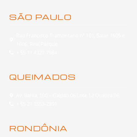
SÃO PAULO
Rua Francisco Tramontano nº 101, Salas 1605 e
1606, Real Parque
+ 55 11 4327-7984
QUEIMADOS
Av. Bahia, 100 – Galpão 06 Lote 12 Quadra 06
+ 55 21 3553-2891
RONDÔNIA