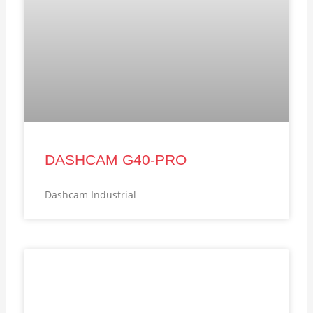
DASHCAM G40-PRO
Dashcam Industrial