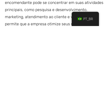
encomendante pode se concentrar em suas atividades
principais, como pesquisa e desenvolvimento,
marketing, atendimento ao cliente e vendas. Isso
PT_BR
permite que a empresa otimize seus recursos e
competências-chave, resultando em um aumento na
competitividade.
Segurança jurídica:
O exportador tem expertise nas regulamentações e
particularidades do mercado nos países de origem e
destino, o que garante que a operação seja executada
de acordo com as regulamentações exigidas e as
melhores práticas do mercado.
Transações profissionais
Uma das principais vantagens desse tipo de operação é
a presença profissional em todas as etapas do