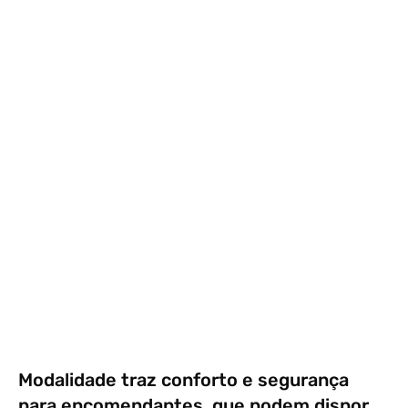
Modalidade traz conforto e segurança
para encomendantes, que podem dispor