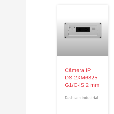
Câmera IP
DS‑2XM6825
G1/C‑IS 2 mm
Dashcam Industrial