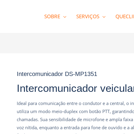
SOBRE
SERVIÇOS
QUECLI
Intercomunicador DS‑MP1351
Intercomunicador veicu
Ideal para comunicação entre o condutor e a central, 
utiliza um modo meio‑duplex com botão PTT, garantindo 
chamadas. Sua sensibilidade de microfone e ampla faix
voz nítida, enquanto a entrada para fone de ouvido e a 