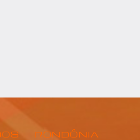
DOS
RONDÔNIA