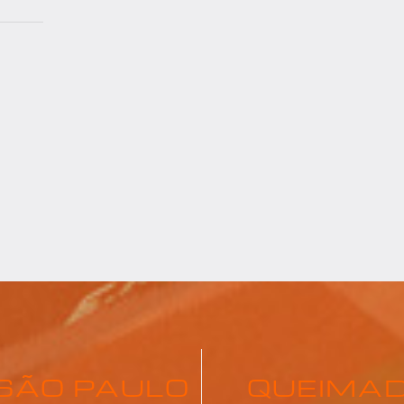
SÃO PAULO
QUEIMA