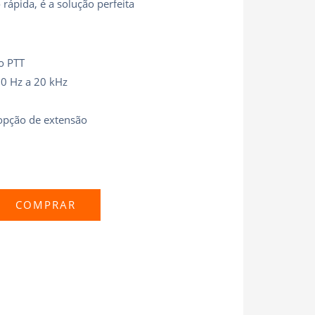
rápida, é a solução perfeita
o PTT
00 Hz a 20 kHz
opção de extensão
COMPRAR