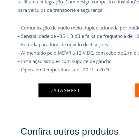
facilitam a integração. Com design compacto e instalação 
para veículos de transporte e segurança.
– Comunicação de áudio meio‑duplex acionada por botã
– Sensibilidade de –36 ± 3 dB e faixa de frequência de 1
– Entrada para fone de ouvido de 4 seções
– Alimentado pelo MDVR a 12 V DC, com cabo de 2 m e 
– Instalação simples com suporte de gancho
– Opera em temperaturas de –20 °C a 70 °C”
DATASHEET
Confira outros produtos