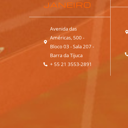
JANEIRO
Avenida das
Américas, 500 -
Bloco 03 - Sala 207 -
Barra da Tijuca
+ 55 21 3553-2891